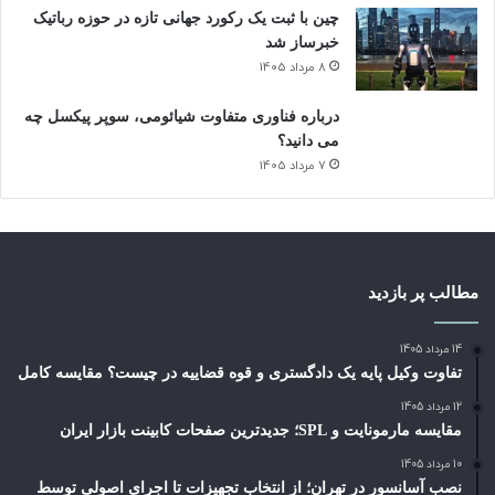
چین با ثبت یک رکورد جهانی تازه در حوزه رباتیک
خبرساز شد
8 مرداد 1405
درباره فناوری متفاوت شیائومی، سوپر پیکسل چه
می دانید؟
7 مرداد 1405
مطالب پر بازدید
14 مرداد 1405
تفاوت وکیل پایه یک دادگستری و قوه قضاییه در چیست؟ مقایسه کامل
12 مرداد 1405
مقایسه مارمونایت و SPL؛ جدیدترین صفحات کابینت بازار ایران
10 مرداد 1405
نصب آسانسور در تهران؛ از انتخاب تجهیزات تا اجرای اصولی توسط