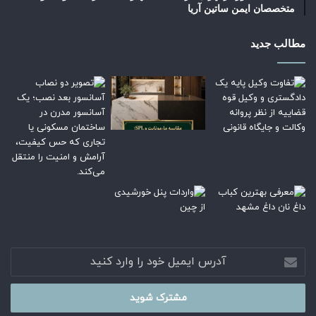
متخصصان ایمن ساتین آریا
مطالب جدید
آدرس
ایمیل
خود
را
وارد