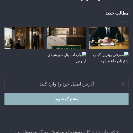
مطالب جدید
آدرس
ایمیل
خود
را
وارد
کنید
© کپی رایت2026, کلیه حقوق برای مجله یک آموزگار محفوظ است.