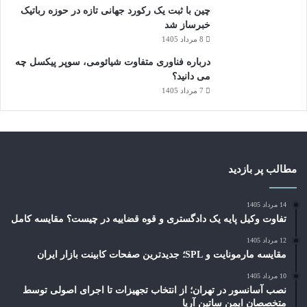
چین با ثبت یک رکورد جهانی تازه در حوزه رباتیک
خبرساز شد
8 مرداد 1405
درباره فناوری متفاوت شیائومی، سوپر پیکسل چه
می دانید؟
7 مرداد 1405
مطالب پر بازدید
14 مرداد 1405
تفاوت وکیل پایه یک دادگستری و قوه قضاییه در چیست؟ مقایسه کامل
12 مرداد 1405
مقایسه مارمونایت و SPL؛ جدیدترین صفحات کابینت بازار ایران
10 مرداد 1405
نصب آسانسور در تهران؛ از انتخاب تجهیزات تا اجرای اصولی توسط
متخصصان ایمن ساتین آریا