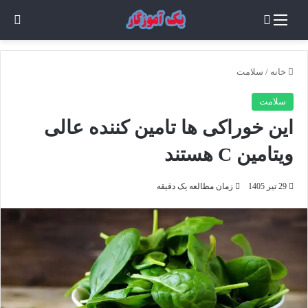
منو
جستجو برای
تغی
خانه
/
سلامت
سلامت
این خوراکی‌ ها تامین کننده عالی
ویتامین C هستند
29 تیر 1405
زمان مطالعه یک دقیقه