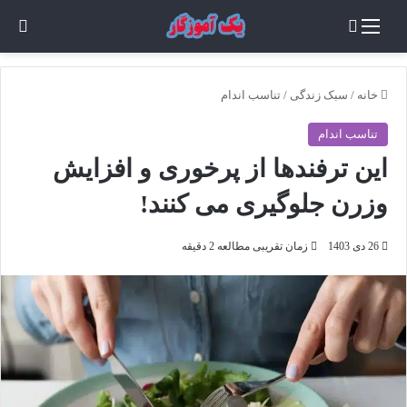
منو
جستجو برای
تغی
خانه
/
سبک زندگی
/
تناسب اندام
تناسب اندام
این ترفندها از پرخوری و افزایش
وزرن جلوگیری می کنند!
26 دی 1403
زمان تقریبی مطالعه 2 دقیقه