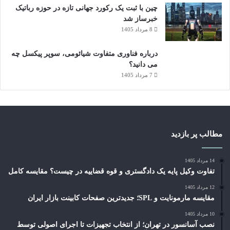
چین با ثبت یک رکورد جهانی تازه در حوزه رباتیک
خبرساز شد
8 مرداد 1405
درباره فناوری متفاوت شیائومی، سوپر پیکسل چه
می دانید؟
7 مرداد 1405
مطالب پر بازدید
14 مرداد 1405
تفاوت وکیل پایه یک دادگستری و قوه قضاییه در چیست؟ مقایسه کامل
12 مرداد 1405
مقایسه مارمونایت و SPL؛ جدیدترین صفحات کابینت بازار ایران
10 مرداد 1405
نصب آسانسور در تهران؛ از انتخاب تجهیزات تا اجرای اصولی توسط