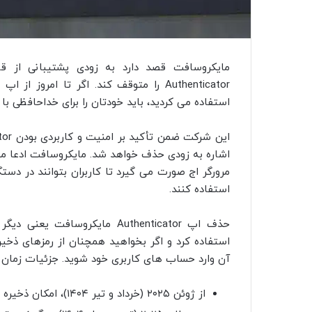
Authenticator را متوقف کند. اگر تا امرو
استفاده می‌ کردید، باید خودتان را برای خداحافظی با 
اشاره به‌ زودی حذف خواهد شد. مایکروسافت ادعا می‌
مرورگر اج صورت می‌ گیرد تا کاربران بتوانند در دست
استفاده کنند.
حذف اپ Authenticator مایکروسا
استفاده کرد و اگر بخواهید همچنان از رمزهای ذخیره
آن وارد حساب‌ های کاربری خود شوید. جزئیات زمان‌ 
از ژوئن ۲۰۲۵ (خرداد و تیر ۱۴۰۴)، امکان ذخیره‌ ی رمزعبور جدید در Authenticator غیر فعال می‌ شود.