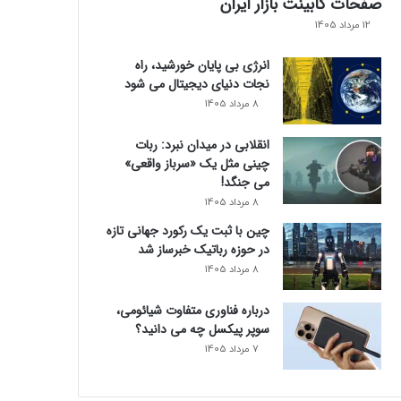
صفحات کابینت بازار ایران
12 مرداد 1405
انرژی بی‌ پایان خورشید، راه
نجات دنیای دیجیتال می شود
8 مرداد 1405
انقلابی در میدان نبرد: ربات
چینی مثل یک «سرباز واقعی»
می‌ جنگد!
8 مرداد 1405
چین با ثبت یک رکورد جهانی تازه
در حوزه رباتیک خبرساز شد
8 مرداد 1405
درباره فناوری متفاوت شیائومی،
سوپر پیکسل چه می دانید؟
7 مرداد 1405