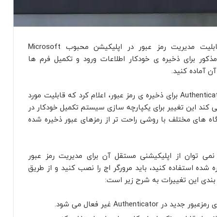
مایکروسافت قصد دارد به‌ زودی پشتیبانی از قابلیت مدیریت رمز عبور در اپلیکیشن محبوب Microsoft
ز از اپ مذکور برای ذخیره‌ ی خودکار اطلاعات ورود و تکمیل فرم‌ ها
آن آماده کنید.
این شرکت ضمن تأکید بر امنیت و کاربردی بودن Authenticator برای ذخیره‌ ی رمز عبور، اعلام کرد که قابلیت مورد
 کند این تغییر برای یکپارچه‌ سازی سیستم تکمیل خودکار در
گاه‌ های مختلف با روشی راحت‌ تر از رمزهای عبور ذخیره‌ شده
فت یعنی دیگر نمی‌ توان از اپلیکیشنی مستقل آن برای مدیریت رمز عبور
‌ شده استفاده کنید، باید مرورگر اج را نصب کنید و از طریق
بندی این تغییرات به شرح زیر است: