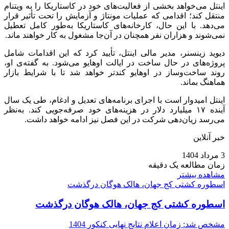
اینتل می‌خواهد بخشی از فعالیت‌های خود در کاستاریکا را به ویتنام
منتقل کند؛ اقدامی که عملیات مونتاژ و آزمایش را تحت تأثیر قرار
می‌دهد. با این حال، کارخانه‌های کاستاریکا به‌طور کامل تعطیل
نمی‌شوند و هزاران نفر همچنان در آن‌جا مشغول به کار خواهند ماند.
دیوید زینسنر، مدیر مالی اینتل، تأیید کرد که این اقدامات شامل
پروژه‌های در حال ساخت در ایالت اوهایو می‌شود. به گفته‌ی او،
روند ساخت‌وساز در اوهایو کندتر خواهد شد تا با شرایط بازار
هماهنگ بماند.
اینتل امیدوار است با اجرای برنامه‌های تعدیل و ادغام، طی یک سال
آینده ۱۷ میلیارد دلار در هزینه‌های خود صرفه‌جویی کند. به‌نظر
می‌رسد زیان‌دهی شرکت در این فصل نیز ادامه خواهد داشت.
خبر آنلاین
3 مرداد 1404
زمان مطالعه یک دقیقه
مشاهده بیشتر
اسطوره کشتی کج جهان، هالک هوگان درگذشت
اسطوره کشتی کج جهان، هالک هوگان درگذشت
مشخص شد: زمان اعلام نتایج نهایی کنکور 1404