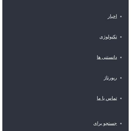
اخبار
تکنولوژی
دانستنی ها
رپورتاژ
تماس با ما
جستجو برای