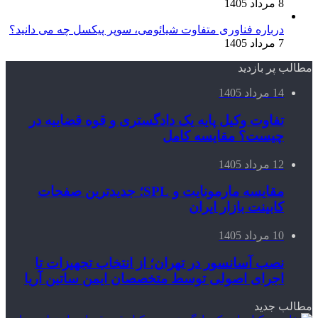
8 مرداد 1405
درباره فناوری متفاوت شیائومی، سوپر پیکسل چه می دانید؟
7 مرداد 1405
مطالب پر بازدید
14 مرداد 1405
تفاوت وکیل پایه یک دادگستری و قوه قضاییه در
چیست؟ مقایسه کامل
12 مرداد 1405
مقایسه مارمونایت و SPL؛ جدیدترین صفحات
کابینت بازار ایران
10 مرداد 1405
نصب آسانسور در تهران؛ از انتخاب تجهیزات تا
اجرای اصولی توسط متخصصان ایمن ساتین آریا
مطالب جدید