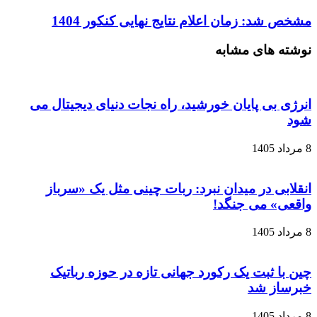
مشخص شد: زمان اعلام نتایج نهایی کنکور 1404
نوشته های مشابه
انرژی بی‌ پایان خورشید، راه نجات دنیای دیجیتال می
شود
8 مرداد 1405
انقلابی در میدان نبرد: ربات چینی مثل یک «سرباز
واقعی» می‌ جنگد!
8 مرداد 1405
چین با ثبت یک رکورد جهانی تازه در حوزه رباتیک
خبرساز شد
8 مرداد 1405