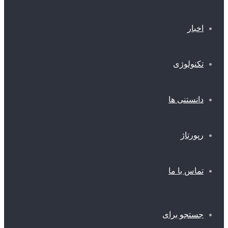
اخبار
تکنولوژی
دانستنی ها
رپورتاژ
تماس با ما
جستجو برای