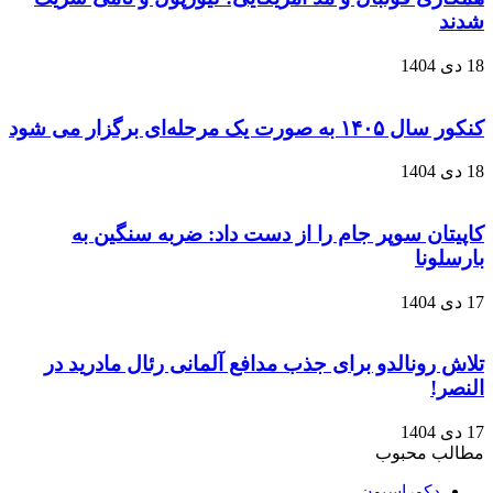
شدند
18 دی 1404
کنکور سال ۱۴۰۵ به صورت یک‌ مرحله‌ای برگزار می‌ شود
18 دی 1404
کاپیتان سوپر جام را از دست داد: ضربه سنگین به
بارسلونا
17 دی 1404
تلاش رونالدو برای جذب مدافع آلمانی رئال مادرید در
النصر!
17 دی 1404
مطالب محبوب
دکوراسیون