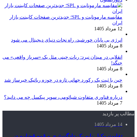
مقایسه مارمونایت و SPL؛ جدیدترین صفحات کابینت بازار
ایران
12 مرداد 1405
انرژی بی‌ پایان خورشید، راه نجات دنیای دیجیتال می شود
8 مرداد 1405
انقلابی در میدان نبرد: ربات چینی مثل یک «سرباز واقعی» می‌
جنگد!
8 مرداد 1405
چین با ثبت یک رکورد جهانی تازه در حوزه رباتیک خبرساز شد
8 مرداد 1405
درباره فناوری متفاوت شیائومی، سوپر پیکسل چه می دانید؟
7 مرداد 1405
مطالب پر بازدید
14 مرداد 1405
تفاوت وکیل پایه یک دادگستری و قوه قضاییه در