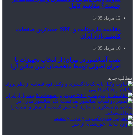
چیست؟ مقایسه کامل
12 مرداد 1405
مقایسه مارمونایت و SPL؛ جدیدترین صفحات
کابینت بازار ایران
10 مرداد 1405
نصب آسانسور در تهران؛ از انتخاب تجهیزات تا
اجرای اصولی توسط متخصصان ایمن ساتین آریا
مطالب جدید