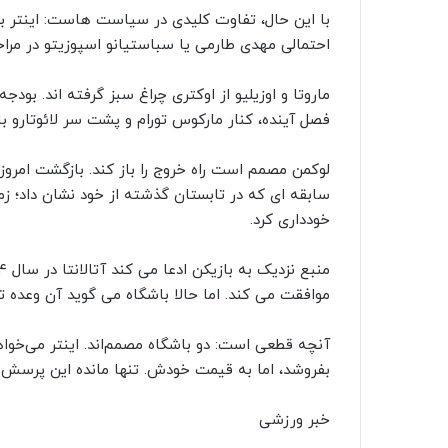
با این حال، تفاوت کلیدی در سیاست‌ هاست: اینتر ب
احتمالی مهدی طارمی یا سباستیانو اسپوزیتو در مرا
ماروتا و اوزیلیو از اوکتری چراغ سبز گرفته‌ اند. بو
فصل آینده، کنار مارکوس تورام و پشت سر لائوتارو با
لوکمن مصمم است راه خروج را باز کند. بازگشت امروز او
سابقه‌ ای که در تابستان گذشته از خود نشان داد؛ زما
خودداری کرد.
موافقت می‌ کند. اما حالا باشگاه می‌ گوید آن وعده
آنچه قطعی‌ است: دو باشگاه مصمم‌اند. اینتر می‌خواهد
بفروشد، اما به قیمت خودش. تنها مانده این پرسش: آیا اختلاف ۱۰ میلیونی ق
خبر ورزشی