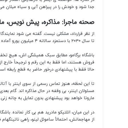
جدا شود و خودش را در پیراهن آبی‌ و سیاه میلان می‌ 
صحنه‌ ماجرا: مذاکره، پیش‌ نویس، ما
از نظر قرارداد، مشکلی نیست. گفته می‌ شود نمایندگا
تا سال ۲۰۳۰ با دستمزد سالانه ۴ میلیون یورو آماده کرده‌اند. اما مانعی جدی سر راه است: آتالانتا.
فروش هستند، اما فقط به این رقم و ترجیحاً خارج از ا
حالا فقط با پیشنهادی درخور حاضر به قطع رابطه اس
تا این لحظه، هنوز تماس رسمی از سوی اینتر با آتالا
ماروتا خواهد بود پیشنهادی بدون تمایل به چانه‌ زنی. 
در این میان، اتلتیکو مادرید هم بی‌ کار نمانده. باشگ
از مهاجمانش، احتمالاً ساموئل لینو، راهی ناتینگهام 