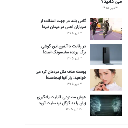
می دانید؟
31 تیر 1405
گامی بلند در جهت استفاده از
سربازان آهنی در میدان نبرد!
31 تیر 1405
در رقابت با آیفون این گوشی
برگ برنده سامسونگ است!
31 تیر 1405
پوست صاف مثل مردمان کره می
خواهید: راز آنها اینجاست!
31 تیر 1405
هوش مصنوعی قابلیت یادگیری
زبان را به گوگل ترنسلیت آورد
30 تیر 1405