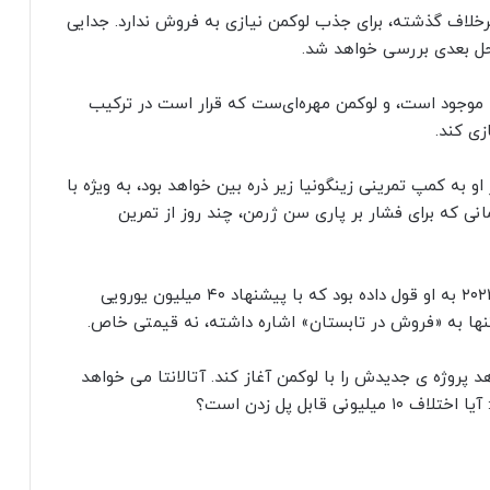
رخلاف گذشته، برای جذب لوکمن نیازی به فروش ندارد. جدایی
حل بعدی بررسی خواهد شد.
دجه موجود است، و لوکمن مهره‌ای‌ست که قرار است در ترکیب
زی کند.
 به کمپ تمرینی زینگونیا زیر ذره‌ بین خواهد بود، به‌ ویژه با
نی که برای فشار بر پاری‌ سن‌ ژرمن، چند روز از تمرین
منبع نزدیک به بازیکن ادعا می‌ کند آتالانتا در سال ۲۰۲۴ به او قول داده بود که با پیشنهاد ۴۰ میلیون یورویی
 تنها به «فروش در تابستان» اشاره داشته، نه قیمتی خاص.
 پروژه‌ ی جدیدش را با لوکمن آغاز کند. آتالانتا می‌ خواهد
ابل پل‌ زدن است؟