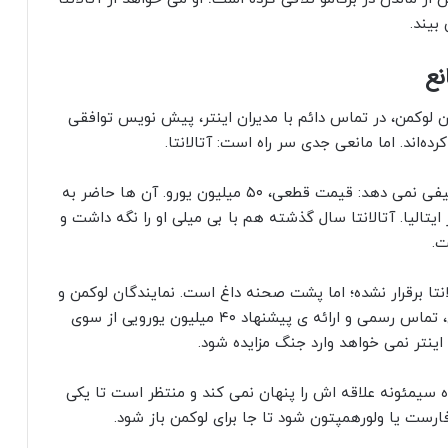
بیند.
نع
ن لوکمن، در تماس دائم با مدیران اینتر، پیش‌ نویس توافقی
باشگاه برگامو، مطابق سبک همیشگی‌ اش، هیچ تخفیفی نمی‌ دهد: قیمت قطعی، ۵۰ میلیون یورو. آن‌ ها حاضر به
یتالیا. آتالانتا سال گذشته هم با بی‌ میلی او را نگه داشت و
ت.
نتا برقرار نشده؛ اما پشت‌ صحنه داغ است. نمایندگان لوکمن و
مسئولان اینتر، بی‌ وقفه در حال مذاکره‌ اند. گام بعدی، تماس رسمی و ارائه‌ ی پیشنهاد ۴۰ میلیون یورویی از سوی
اینتر نمی‌ خواهد وارد جنگ مزایده شود.
اه سیمئونه علاقه‌ اش را پنهان نمی‌ کند و منتظر است تا یکی
فارست یا ولورهمپتون شود تا جا برای لوکمن باز شود.