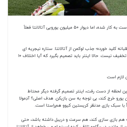
اینتر برای ساختن خط حمله‌ ای تازه با آدِمولا لوکمن دست به کار شده، اما دیوار ۵۰ میلیون یورویی آتالانتا فعلاً
طلبانه کلید خورده؛ جذب لوکمن از آتالانتا. ستاره نیجریه‌ ای
هم مشتاق به این انتقال است، اما آتالانتا حاضر به تخفیف نیست. حالا اینتر باید تصمیم بگیرد که آیا اختلاف ۱۰
ین لحظه از دست رفت، اینتر تصمیم گرفته دیگر محتاط
 آماده است تا برای یک مهاجم، ۴۰ میلیون یورو خرج کند، بی‌ توجه به سن بازیکن. هدف اصلی؟ آدِمولا
 هم بازی‌ سازی کند، هم سرعت و دریبل داشته باشد، حتی
ن از ماندن در برگامو تلاقی کرده است؛ او می‌ خواهد از آتالانتا