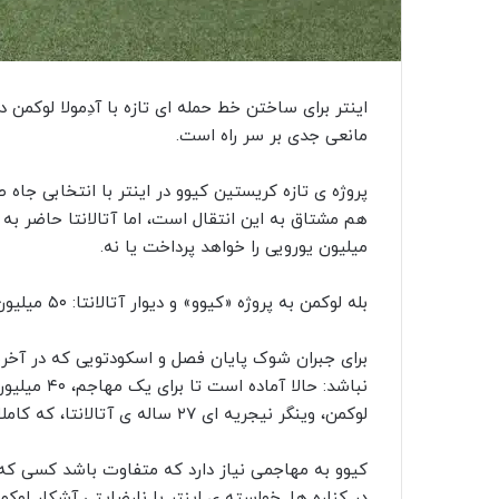
مانعی جدی بر سر راه است.
پروژه‌ ی تازه‌ کریستین کیوو در اینتر با انتخابی جاه‌ 
میلیون یورویی را خواهد پرداخت یا نه.
بله‌ لوکمن به پروژه‌ «کیوو» و دیوار آتالانتا: ۵۰ میلیون لازم است
برای جبران شوک پایان فصل و اسکودتویی که در آخر
نباشد: حالا
لوکمن، وینگر نیجریه‌ ای ۲۷ ساله‌ ی آتالانتا، که کاملاً با سبک بازی مدنظر کریستین کیوو هم‌راستا است.
کیوو به مهاجمی نیاز دارد که متفاوت باشد کسی که
در کناره‌ ها. خواسته‌ ی اینتر با نارضایتی آشکار لوکم