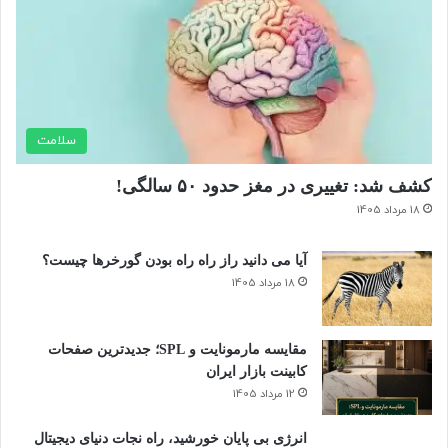
سلامت
کشف شد: تغییری در مغز حدود ۵۰ سالگی!
18 مرداد 1405
آیا می دانید راز راه‌ راه بودن گورخرها چیست؟
18 مرداد 1405
مقایسه مارمونایت و SPL؛ جدیدترین صفحات
کابینت بازار ایران
12 مرداد 1405
انرژی بی‌ پایان خورشید، راه نجات دنیای دیجیتال