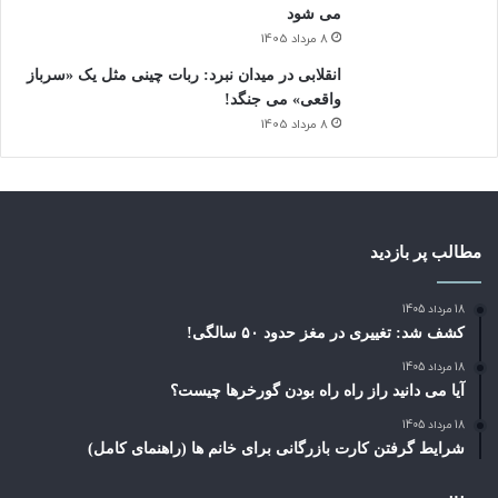
می شود
8 مرداد 1405
انقلابی در میدان نبرد: ربات چینی مثل یک «سرباز
واقعی» می‌ جنگد!
8 مرداد 1405
مطالب پر بازدید
18 مرداد 1405
کشف شد: تغییری در مغز حدود ۵۰ سالگی!
18 مرداد 1405
آیا می دانید راز راه‌ راه بودن گورخرها چیست؟
18 مرداد 1405
شرایط گرفتن کارت بازرگانی برای خانم ها (راهنمای کامل)