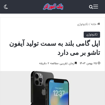
منو
جستجو برای
تغ
خانه
/
تکنولوژی
تکنولوژی
اپل گامی بلند به سمت تولید آیفون
تاشو بر می دارد
25 بهمن 1403
زمان تقریبی مطالعه 2 دقیقه