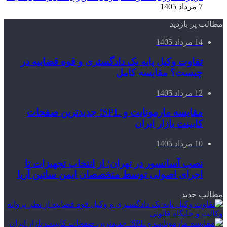
7 مرداد 1405
مطالب پر بازدید
14 مرداد 1405
تفاوت وکیل پایه یک دادگستری و قوه قضاییه در
چیست؟ مقایسه کامل
12 مرداد 1405
مقایسه مارمونایت و SPL؛ جدیدترین صفحات
کابینت بازار ایران
10 مرداد 1405
نصب آسانسور در تهران؛ از انتخاب تجهیزات تا
اجرای اصولی توسط متخصصان ایمن ساتین آریا
مطالب جدید