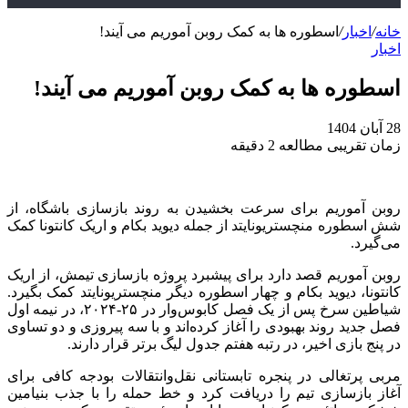
خانه
/
اخبار
/
اسطوره ها به کمک روبن آموریم می‌ آیند!
اخبار
اسطوره ها به کمک روبن آموریم می‌ آیند!
28 آبان 1404
زمان تقریبی مطالعه 2 دقیقه
روبن آموریم برای سرعت بخشیدن به روند بازسازی باشگاه، از
شش اسطوره منچستریونایتد از جمله دیوید بکام و اریک کانتونا کمک
می‌گیرد.
روبن آموریم قصد دارد برای پیشبرد پروژه بازسازی تیمش، از اریک
کانتونا، دیوید بکام و چهار اسطوره دیگر منچستریونایتد کمک بگیرد.
شیاطین سرخ پس از یک فصل کابوس‌وار در ۲۵-۲۰۲۴، در نیمه اول
فصل جدید روند بهبودی را آغاز کرده‌اند و با سه پیروزی و دو تساوی
در پنج بازی اخیر، در رتبه هفتم جدول لیگ برتر قرار دارند.
مربی پرتغالی در پنجره تابستانی نقل‌وانتقالات بودجه کافی برای
آغاز بازسازی تیم را دریافت کرد و خط حمله را با جذب بنیامین