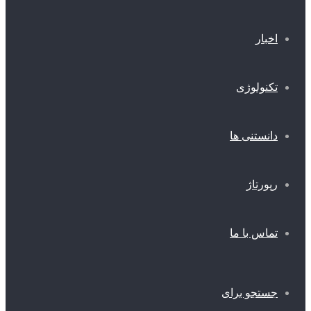
اخبار
تکنولوژی
دانستنی ها
رپورتاژ
تماس با ما
جستجو برای