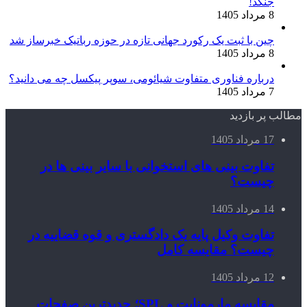
جنگد!
8 مرداد 1405
چین با ثبت یک رکورد جهانی تازه در حوزه رباتیک خبرساز شد
8 مرداد 1405
درباره فناوری متفاوت شیائومی، سوپر پیکسل چه می دانید؟
7 مرداد 1405
مطالب پر بازدید
17 مرداد 1405
تفاوت بینی های استخوانی با سایر بینی ها در
چیست؟
14 مرداد 1405
تفاوت وکیل پایه یک دادگستری و قوه قضاییه در
چیست؟ مقایسه کامل
12 مرداد 1405
مقایسه مارمونایت و SPL؛ جدیدترین صفحات