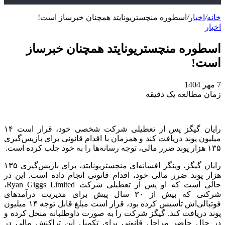
خانه
/
اخبار
/
اسطوره منچستریونایتد همچنان خبرساز است!
اخبار
اسطوره منچستریونایتد همچنان خبرساز
است!
7 مهر 1404
زمان مطالعه یک دقیقه
رایان گیگز پس از تعطیلی شرکت شخصی خود، قرار است ۱۴
میلیون پوند دریافت کند و همزمان با اقدام قانونی برای بازپس‌گیری
۱۳۵ هزار پوند ضرر مالی، توجه رسانه‌ها را به خود جلب کرده است.
رایان گیگز، وینگر افسانه‌ای منچستریونایتد، برای بازپس‌گیری ۱۳۵
هزار پوند ضرر مالی خود، اقدام قانونی انجام داده است. این در
حالی است که او پس از تعطیلی شرکت Ryan Giggs Limited،
شرکتی که بیش از ۳۰ سال پیش برای مدیریت درآمدهای
فوتبالی‌اش تأسیس کرده بود، قرار است مبلغ قابل توجه ۱۴ میلیون
پوند دریافت کند. گیگز شرکت را به صورت داوطلبانه منحل کرده و
در حال حاضر مراحل قانونی برای تکمیل این تراکنش مالی در