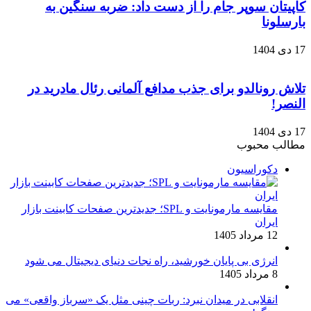
کاپیتان سوپر جام را از دست داد: ضربه سنگین به
بارسلونا
17 دی 1404
تلاش رونالدو برای جذب مدافع آلمانی رئال مادرید در
النصر!
17 دی 1404
مطالب محبوب
دکوراسیون
مقایسه مارمونایت و SPL؛ جدیدترین صفحات کابینت بازار
ایران
12 مرداد 1405
انرژی بی‌ پایان خورشید، راه نجات دنیای دیجیتال می شود
8 مرداد 1405
انقلابی در میدان نبرد: ربات چینی مثل یک «سرباز واقعی» می‌