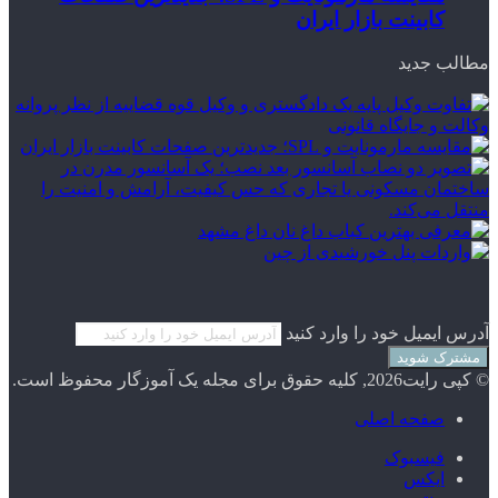
کابینت بازار ایران
مطالب جدید
آدرس ایمیل خود را وارد کنید
© کپی رایت2026, کلیه حقوق برای مجله یک آموزگار محفوظ است.
صفحه اصلی
فیسبوک
ایکس