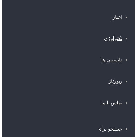
اخبار
تکنولوژی
دانستنی ها
رپورتاژ
تماس با ما
جستجو برای