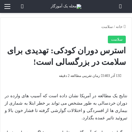
تغییر پوسته
منو
جستجو برا
خانه
/
سلامت
سلامت
استرس دوران کودکی: تهدیدی برای
سلامت در بزرگسالی است!
13 آذر 1403
زمان تقریبی مطالعه 2 دقیقه
نتایج یک مطالعه در آمریکا نشان داده است که آسیب‌ های وارده در
دوران خردسالی به طور مشخص می‌ تواند بر خطر ابتلا به شماری از
بیماری‌ ها از افسردگی و اختلالات گوارشی گرفته تا فشار خون بالا و
تیروئید تاثیر عمده بگذارد.