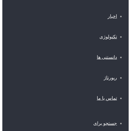
اخبار
تکنولوژی
دانستنی ها
رپورتاژ
تماس با ما
جستجو برای