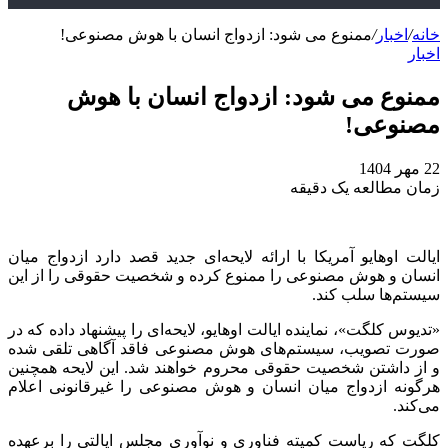
خانه
/
اخبار
/
ممنوع می‌ شود: ازدواج انسان با هوش مصنوعی!
اخبار
ممنوع می‌ شود: ازدواج انسان با هوش
مصنوعی!
22 مهر 1404
زمان مطالعه یک دقیقه
ایالت اوهایو آمریکا با ارائه لایحه‌ای جدید قصد دارد ازدواج میان
انسان و هوش مصنوعی را ممنوع کرده و شخصیت حقوقی را از این
سیستم‌ها سلب کند.
«تدیوس کلگت»، نماینده ایالت اوهایو، لایحه‌ای را پیشنهاد داده که در
صورت تصویب، سیستم‌های هوش مصنوعی فاقد آگاهی تلقی شده
و از داشتن شخصیت حقوقی محروم خواهند شد. این لایحه همچنین
هرگونه ازدواج میان انسان و هوش مصنوعی را غیرقانونی اعلام
می‌کند.
کلگت که ریاست کمیته فناوری و نوآوری مجلس ایالتی را برعهده