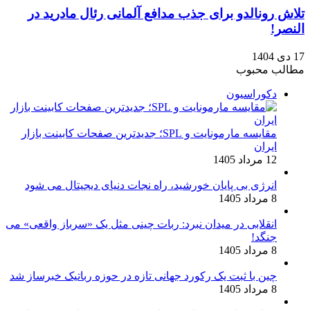
تلاش رونالدو برای جذب مدافع آلمانی رئال مادرید در
النصر!
17 دی 1404
مطالب محبوب
دکوراسیون
مقایسه مارمونایت و SPL؛ جدیدترین صفحات کابینت بازار
ایران
12 مرداد 1405
انرژی بی‌ پایان خورشید، راه نجات دنیای دیجیتال می شود
8 مرداد 1405
انقلابی در میدان نبرد: ربات چینی مثل یک «سرباز واقعی» می‌
جنگد!
8 مرداد 1405
چین با ثبت یک رکورد جهانی تازه در حوزه رباتیک خبرساز شد
8 مرداد 1405