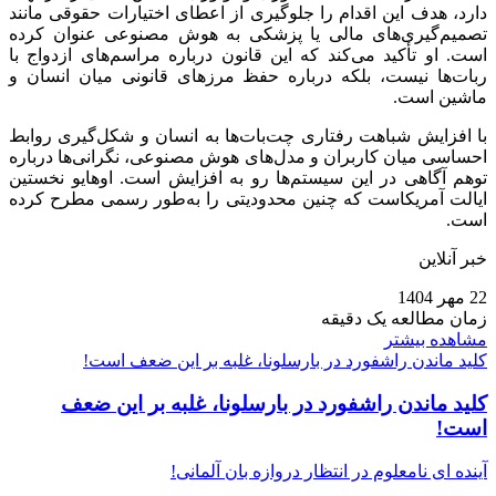
دارد، هدف این اقدام را جلوگیری از اعطای اختیارات حقوقی مانند
تصمیم‌گیری‌های مالی یا پزشکی به هوش مصنوعی عنوان کرده
است. او تأکید می‌کند که این قانون درباره مراسم‌های ازدواج با
ربات‌ها نیست، بلکه درباره حفظ مرزهای قانونی میان انسان و
ماشین است.
با افزایش شباهت رفتاری چت‌بات‌ها به انسان و شکل‌گیری روابط
احساسی میان کاربران و مدل‌های هوش مصنوعی، نگرانی‌ها درباره
توهم آگاهی در این سیستم‌ها رو به افزایش است. اوهایو نخستین
ایالت آمریکاست که چنین محدودیتی را به‌طور رسمی مطرح کرده
است.
خبر آنلاین
22 مهر 1404
زمان مطالعه یک دقیقه
مشاهده بیشتر
کلید ماندن راشفورد در بارسلونا، غلبه بر این ضعف است!
کلید ماندن راشفورد در بارسلونا، غلبه بر این ضعف
است!
آینده‌ ای نامعلوم در انتظار دروازه‌ بان آلمانی!