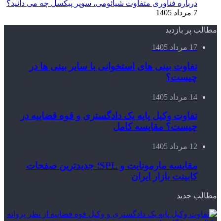
درباره فناوری متفاوت شیائومی، سوپر پیکسل چه می دانید؟
7 مرداد 1405
مطالب پر بازدید
17 مرداد 1405
تفاوت بینی های استخوانی با سایر بینی ها در
چیست؟
14 مرداد 1405
تفاوت وکیل پایه یک دادگستری و قوه قضاییه در
چیست؟ مقایسه کامل
12 مرداد 1405
مقایسه مارمونایت و SPL؛ جدیدترین صفحات
کابینت بازار ایران
مطالب جدید