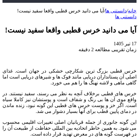
خانه
/
دانستنی ها
/
آیا می دانید خرس قطبی واقعا سفید نیست!
دانستنی ها
آیا می دانید خرس قطبی واقعا سفید نیست!
17 تیر 1405
زمان تقریبی مطالعه 2 دقیقه
خرس قطبی بزرگ‌ ترین شکارچی خشکی در جهان است. غذای
اصلی آن پستانداران دریایی مانند فوک‌ ها و شیرهای دریایی است اما
گاهی ماهی و لاشه نهنگ‌ ها را هم می‌ خورد.
خرس‌ های قطبی برخلاف آنچه به نظر می‌ رسند، سفید نیستند. در
واقع موی آن‌ ها بی‌ رنگ و شفاف است و پوستشان نیز کاملا سیاه
است. اگر خز و پوست خرس‌ های قطبی این‌ گونه نبود، زنده ماندن
در دمای پایین قطب برای آنها بسیار دشوار می‌ شد.
این گونه جانوری از جمله قربانیان اصلی تغییرات اقلیمی محسوب
می‌ شود. به همین خاطر اتحادیه بین‌ المللی حفاظت از طبیعت آن را
در فهرست گونه‌ های در معرض تهدید قرار داده است.