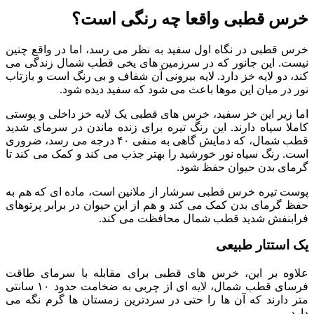
خرس قطبی واقعا چه رنگی است؟
خرس قطبی در نگاه اول سفید به نظر می‌ رسد، اما در واقع چنین
نیست. این جانور که در سرزمین‌ های یخی قطب شمال زندگی می‌
کند، دو لایه خز دارد. لایه بیرونی آن شفاف و بی‌ رنگ است و بازتاب
نور در میان این موها باعث می‌ شود که سفید دیده شود.
اما زیر این خز سفید، خرس‌ های قطبی یک لایه خز داخلی و پوستی
کاملا سیاه دارند. این رنگ تیره برای زنده ماندن در سرمای شدید
قطب شمال، که دمایش گاهی به منفی ۴۰ درجه می‌ رسد، ضروری
است. رنگ سیاه نور خورشید را بهتر جذب می‌ کند و کمک می‌ کند تا
گرمای بدن حیوان حفظ شود.
پوست تیره خرس قطبی سرشار از ملانین است، ماده‌ ای که هم به
حفظ گرمای بدن کمک می‌ کند و هم از این حیوان در برابر پرتوهای
فرابنفش شدید قطب شمال محافظت می‌ کند.
یک استتار طبیعی
علاوه بر این، خرس‌ های قطبی برای مقابله با سرمای طاقت‌
فرسای قطب شمال، لایه‌ ای از چربی به ضخامت حدود ۱۰ سانتی‌
متر دارند که آن‌ ها را حتی در سردترین زمستان‌ ها گرم نگه می‌
دارد.