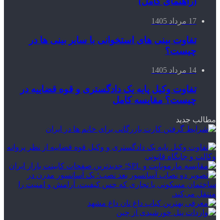
(راهنمای کامل)
17 مرداد 1405
تفاوت بینی های استخوانی با سایر بینی ها در
چیست؟
14 مرداد 1405
تفاوت وکیل پایه یک دادگستری و قوه قضاییه در
چیست؟ مقایسه کامل
مطالب جدید