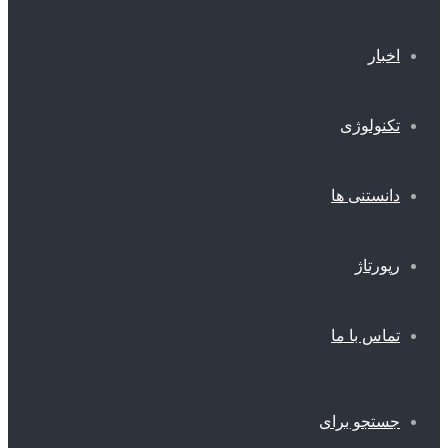
اخبار
تکنولوژی
دانستنی ها
رپورتاژ
تماس با ما
جستجو برای