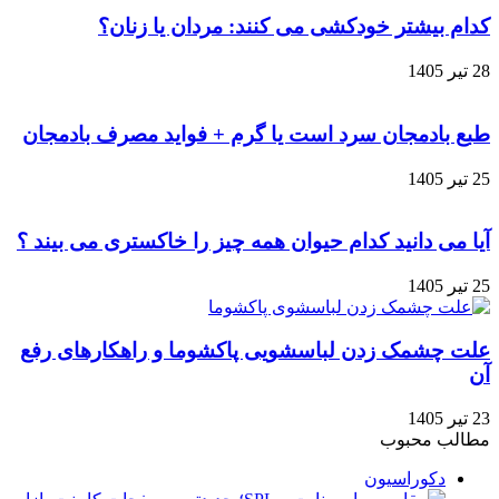
کدام بیشتر خودکشی می‌ کنند: مردان یا زنان؟
28 تیر 1405
طبع بادمجان سرد است یا گرم + فواید مصرف بادمجان
25 تیر 1405
آیا می دانید کدام حیوان همه چیز را خاکستری می بیند ؟
25 تیر 1405
علت چشمک زدن لباسشویی پاکشوما و راهکارهای رفع
آن
23 تیر 1405
مطالب محبوب
دکوراسیون