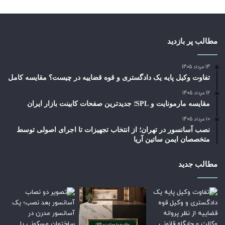
مطالب پر بازدید
14 مرداد 1405
تفاوت وکیل پایه یک دادگستری و قوه قضاییه در چیست؟ مقایسه کامل
12 مرداد 1405
مقایسه مارمونایت و SPL؛ جدیدترین صفحات کابینت بازار ایران
10 مرداد 1405
نصب آسانسور در تهران؛ از انتخاب تجهیزات تا اجرای اصولی توسط
متخصصان ایمن ساتین آریا
مطالب جدید