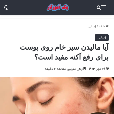
منو
جستجو برای
تغ
خانه
/
زیبایی
زیبایی
آیا مالیدن سیر خام روی پوست
برای رفع آکنه مفید است؟
26 مهر 1403
زمان تقریبی مطالعه 2 دقیقه