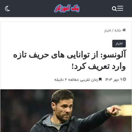
منو
جستجو برای
تغ
خانه
/
اخبار
اخبار
آلونسو: از توانایی‌ های حریف تازه‌
وارد تعریف کرد!
9 مهر 1404
زمان تقریبی مطالعه 2 دقیقه