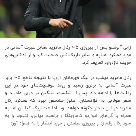
ژابی آلونسو پس از پیروزی ۵-۰ رئال مادرید مقابل غیرت آلماتی در
مورد عملکرد امباپه و سایر بازیکنانش صحبت کرد و از توانایی‌های
حریف تازه‌وارد تعریف کرد.
رئال مادرید دیشب در لیگ قهرمانان اروپا با نتیجه قاطع ۵-۰ برابر
غیرت آلماتی به برتری رسید و روند موفقیت‌های خود در این
رقابت‌ها را ادامه داد. پس از شکست سنگین در دربی مادرید و
سفر طولانی به قزاقستان، هنوز مشخص نبود که عملکرد رئال
مادرید در این دیدار چگونه خواهد بود. اما هت‌تریک کیلیان امباپه
همراه با گل‌های ادواردو کاماوینگا و براهیم دیاس، نتیجه را به
سود رئال رقم زد و پیروزی مطمئن و مورد انتظار را به همراه آورد.