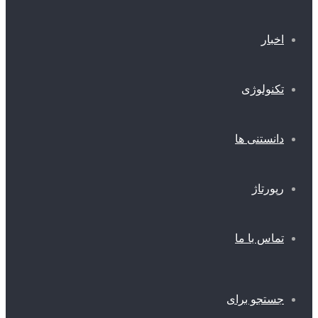
اخبار
تکنولوژی
دانستنی ها
رپورتاژ
تماس با ما
جستجو برای