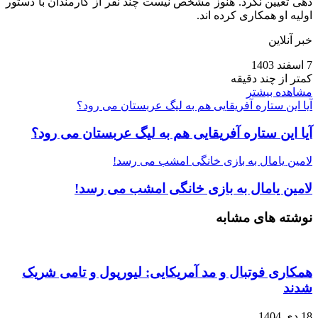
دهی تعیین نکرد. هنوز مشخص نیست چند نفر از کارمندان با دستور
اولیه او همکاری کرده‌ اند.
خبر آنلاین
7 اسفند 1403
کمتر از چند دقیقه
مشاهده بیشتر
آیا این ستاره آفریقایی هم به لیگ عربستان می رود؟
آیا این ستاره آفریقایی هم به لیگ عربستان می رود؟
لامین یامال به بازی خانگی امشب می رسد!
لامین یامال به بازی خانگی امشب می رسد!
نوشته های مشابه
همکاری فوتبال و مد آمریکایی: لیورپول و تامی شریک
شدند
18 دی 1404