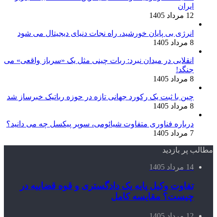
ایران
12 مرداد 1405
انرژی بی‌ پایان خورشید، راه نجات دنیای دیجیتال می شود
8 مرداد 1405
انقلابی در میدان نبرد: ربات چینی مثل یک «سرباز واقعی» می‌
جنگد!
8 مرداد 1405
چین با ثبت یک رکورد جهانی تازه در حوزه رباتیک خبرساز شد
8 مرداد 1405
درباره فناوری متفاوت شیائومی، سوپر پیکسل چه می دانید؟
7 مرداد 1405
مطالب پر بازدید
14 مرداد 1405
تفاوت وکیل پایه یک دادگستری و قوه قضاییه در
چیست؟ مقایسه کامل
12 مرداد 1405