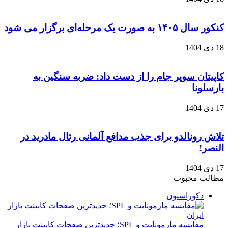
کنکور سال ۱۴۰۵ به صورت یک‌ مرحله‌ای برگزار می‌ شود
18 دی 1404
کاپیتان سوپر جام را از دست داد: ضربه سنگین به
بارسلونا
17 دی 1404
تلاش رونالدو برای جذب مدافع آلمانی رئال مادرید در
النصر!
17 دی 1404
مطالب محبوب
دکوراسیون
مقایسه مارمونایت و SPL؛ جدیدترین صفحات کابینت بازار