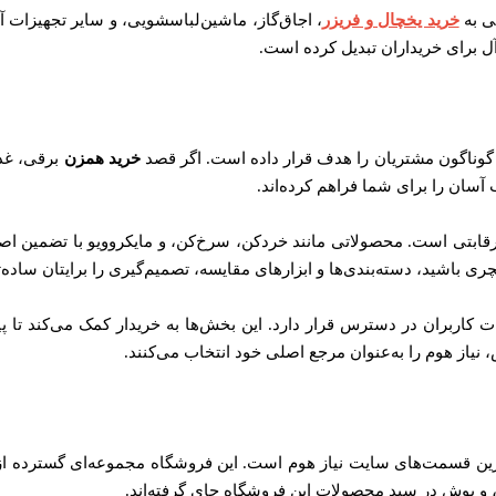
ی به
خرید یخچال و فریزر
، اجاق‌گاز، ماشین‌لباسشویی، و سایر تجهیزات 
آل برای خریداران تبدیل کرده است.
 گوناگون مشتریان را هدف قرار داده است. اگر قصد
خرید همزن
برقی، غذا
آسان را برای شما فراهم کرده‌اند.
 رقابتی است. محصولاتی مانند خردکن، سرخ‌کن، و مایکروویو با تضمین اص
ی باشید، دسته‌بندی‌ها و ابزارهای مقایسه، تصمیم‌گیری را برایتان ساده‌ت
اربران در دسترس قرار دارد. این بخش‌ها به خریدار کمک می‌کند تا 
 نیاز هوم را به‌عنوان مرجع اصلی خود انتخاب می‌کنند.
رین قسمت‌های سایت نیاز هوم است. این فروشگاه مجموعه‌ای گسترده از انوا
و بوش در سبد محصولات این فروشگاه جای گرفته‌اند.