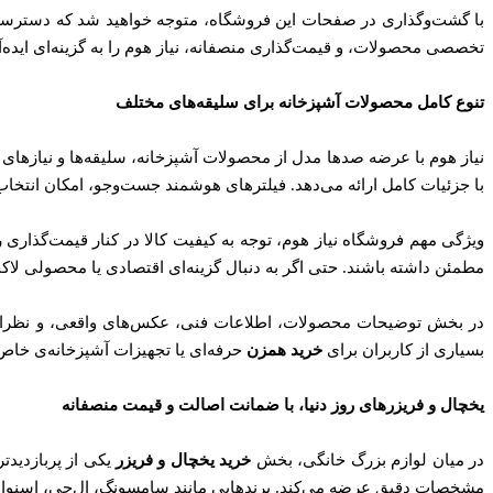
با گشت‌و‌گذاری در صفحات این فروشگاه، متوجه خواهید شد که دسترس
تخصصی محصولات، و قیمت‌گذاری منصفانه، نیاز هوم را به گزینه‌ای ایده‌
تنوع کامل محصولات آشپزخانه برای سلیقه‌های مختلف
نیاز هوم با عرضه صدها مدل از محصولات آشپزخانه، سلیقه‌ها و نیازهای
با جزئیات کامل ارائه می‌دهد. فیلترهای هوشمند جست‌وجو، امکان انتخاب 
ویژگی مهم فروشگاه نیاز هوم، توجه به کیفیت کالا در کنار قیمت‌گذاری
مطمئن داشته باشند. حتی اگر به دنبال گزینه‌ای اقتصادی یا محصولی لاکچر
در بخش توضیحات محصولات، اطلاعات فنی، عکس‌های واقعی، و نظرات ک
بسیاری از کاربران برای
خرید همزن
حرفه‌ای یا تجهیزات آشپزخانه‌ی خاص،
یخچال و فریزرهای روز دنیا، با ضمانت اصالت و قیمت منصفانه
در میان لوازم بزرگ خانگی، بخش
خرید یخچال و فریزر
یکی از پربازدیدت
مشخصات دقیق عرضه می‌کند. برندهایی مانند سامسونگ، ال‌جی، اسنوا، 