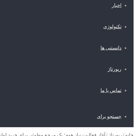
اخبار
تکنولوژی
دانستنی ها
رپورتاژ
تماس با ما
جستجو برای
خانه
/
رپورتاژ
/
آغاز فعالیت نیاز هوم؛ یک مرجع مطمئن برای خرید لوا