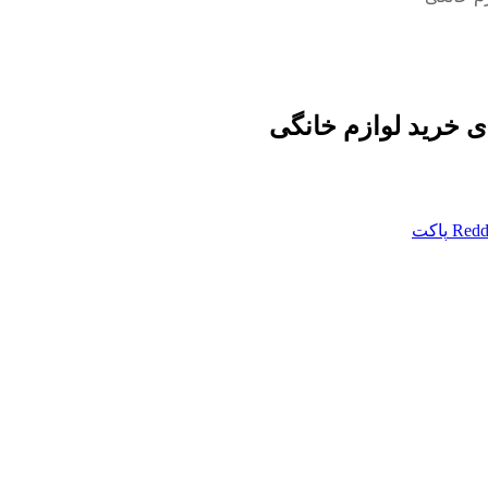
ی خرید لوازم خانگی
Redd
پاکت